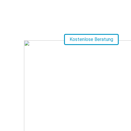
Zum
Inhalt
Kostenlose Beratung
springen