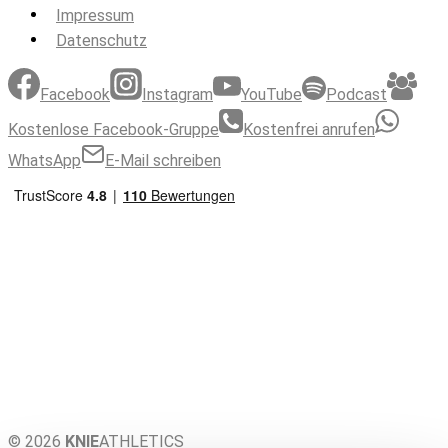
Impressum
Datenschutz
Facebook
Instagram
YouTube
Podcast
Kostenlose Facebook-Gruppe
Kostenfrei anrufen
WhatsApp
E-Mail schreiben
© 2026
KNIE
ATHLETICS