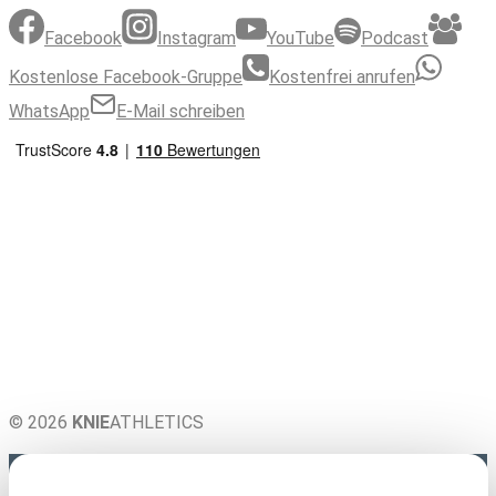
Facebook
Instagram
YouTube
Podcast
Kostenlose Facebook-Gruppe
Kostenfrei anrufen
WhatsApp
E-Mail schreiben
© 2026
KNIE
ATHLETICS